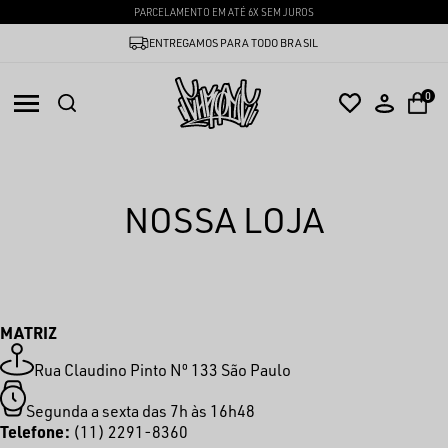
PARCELAMENTO EM ATÉ 6X SEM JUROS
ENTREGAMOS PARA TODO BRASIL
0
NOSSA LOJA
MATRIZ
Rua Claudino Pinto Nº 133 São Paulo
Segunda a sexta das 7h às 16h48
Telefone:
(11) 2291-8360