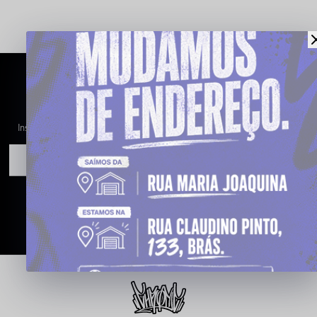
CADASTRE-SE PARA RECEBER AS
NOSSAS OFERTAS
Inscreva-se para receber atualizações por e-mail sobre as últimas coleções,
campanhas e novidades.
INSCREVA-SE