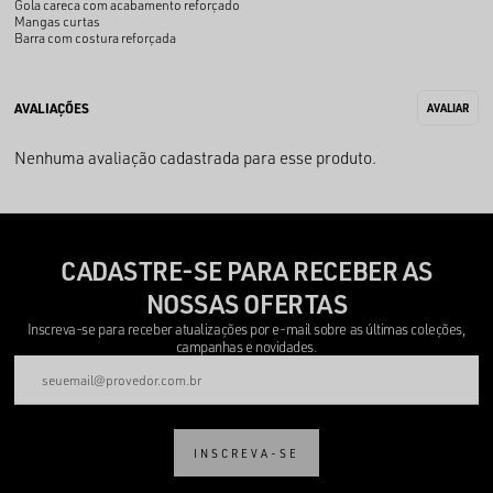
Gola careca com acabamento reforçado
Mangas curtas
Barra com costura reforçada
Nenhuma avaliação cadastrada para esse produto.
CADASTRE-SE PARA RECEBER AS
NOSSAS OFERTAS
Inscreva-se para receber atualizações por e-mail sobre as últimas coleções,
campanhas e novidades.
INSCREVA-SE