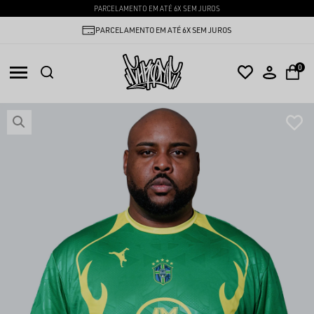
PARCELAMENTO EM ATÉ 6X SEM JUROS
PARCELAMENTO EM ATÉ 6X SEM JUROS
0