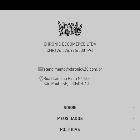
CHRONIC ECCOMERCE LTDA
CNPJ 26.526.976/0001-96
atendimento@chronic420.com.br
Rua Claudino Pinto Nº 133
São Paulo SP, 03040-040
SOBRE
MEUS DADOS
POLÍTICAS