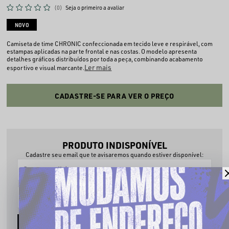
(0)
Seja o primeiro a avaliar
NOVO
Camiseta de time CHRONIC confeccionada em tecido leve e respirável, com
estampas aplicadas na parte frontal e nas costas. O modelo apresenta
detalhes gráficos distribuídos por toda a peça, combinando acabamento
Ler mais
esportivo e visual marcante.
CADASTRE-SE PARA VER O PREÇO
PRODUTO INDISPONÍVEL
Cadastre seu email que te avisaremos quando estiver disponível:
AVISE-ME