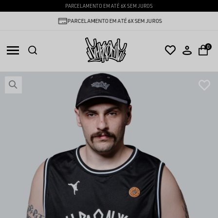
PARCELAMENTO EM ATÉ 6X SEM JUROS
PARCELAMENTO EM ATÉ 6X SEM JUROS
0