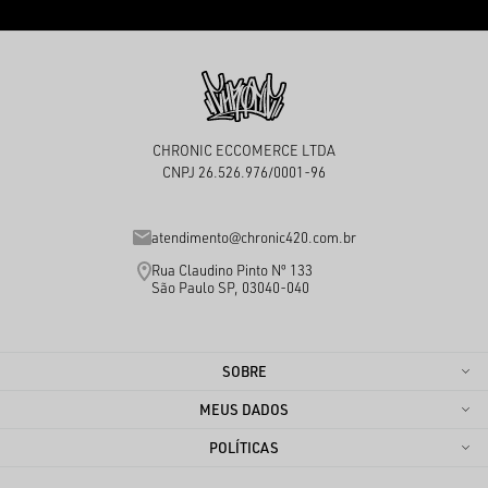
CHRONIC ECCOMERCE LTDA
CNPJ 26.526.976/0001-96
atendimento@chronic420.com.br
Rua Claudino Pinto Nº 133
São Paulo SP, 03040-040
SOBRE
MEUS DADOS
POLÍTICAS