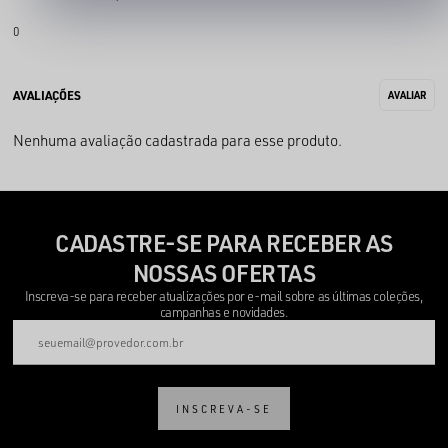
0
Nenhuma avaliação cadastrada para esse produto.
CADASTRE-SE PARA RECEBER AS
NOSSAS OFERTAS
Inscreva-se para receber atualizações por e-mail sobre as últimas coleções,
campanhas e novidades.
INSCREVA-SE