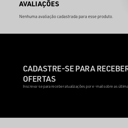
Nenhuma avaliação cadastrada para esse produto.
CADASTRE-SE PARA RECEBER
OFERTAS
Inscreva-se para receber atualizações por e-mail sobre as últi