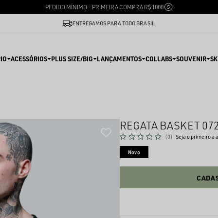
PEDIDO MÍNIMO - PRIMEIRA COMPRA R$ 1000
ENTREGAMOS PARA TODO BRASIL
IO
ACESSÓRIOS
PLUS SIZE/BIG
LANÇAMENTOS
COLLABS
SOUVENIR
SK
REGATA BASKET 07
(0)
Seja o primeiro a 
Novo
CADAS