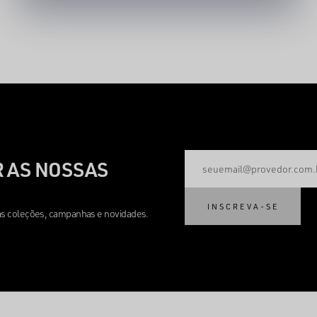
 AS NOSSAS
INSCREVA-SE
mas coleções, campanhas e novidades.