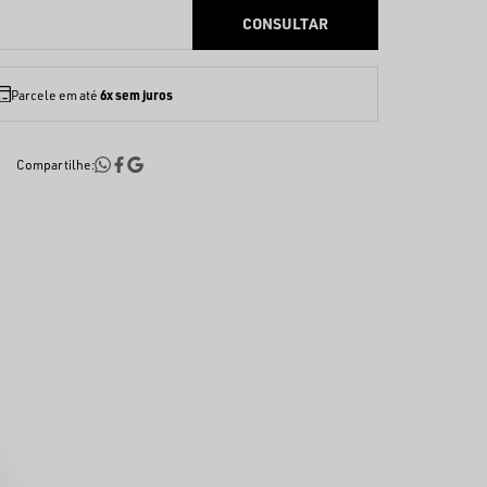
6x sem juros
Parcele em até
Compartilhe: