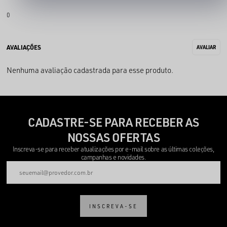
0
Nenhuma avaliação cadastrada para esse produto.
CADASTRE-SE PARA RECEBER AS
NOSSAS OFERTAS
Inscreva-se para receber atualizações por e-mail sobre as últimas coleções,
campanhas e novidades.
INSCREVA-SE