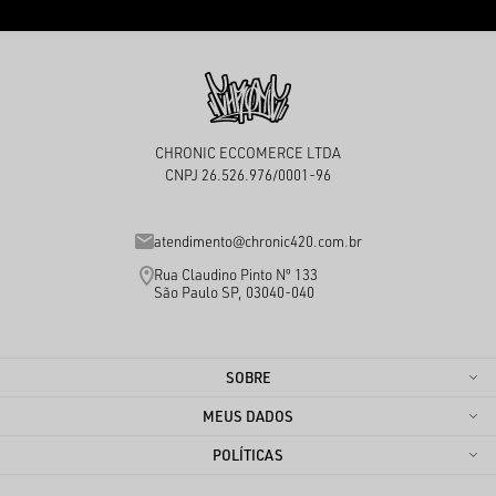
CHRONIC ECCOMERCE LTDA
CNPJ 26.526.976/0001-96
atendimento@chronic420.com.br
Rua Claudino Pinto Nº 133
São Paulo SP, 03040-040
SOBRE
MEUS DADOS
POLÍTICAS