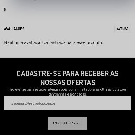
0
Nenhuma avaliação cadastrada para esse produto.
CADASTRE-SE PARA RECEBER AS
NOSSAS OFERTAS
Inscreva-se para receber atualizações por e-mail sobre as últimas coleções,
campanhas e novidades.
INSCREVA-SE