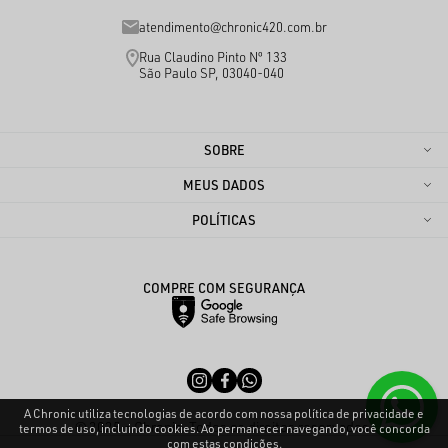
atendimento@chronic420.com.br
Rua Claudino Pinto Nº 133
São Paulo SP, 03040-040
SOBRE
MEUS DADOS
POLÍTICAS
COMPRE COM SEGURANÇA
A Chronic utiliza tecnologias de acordo com nossa política de privacidade e
© 2025 - Chronic. Todos os direitos reservados.
termos de uso, incluindo cookies. Ao permanecer navegando, você concorda
com estas condições.