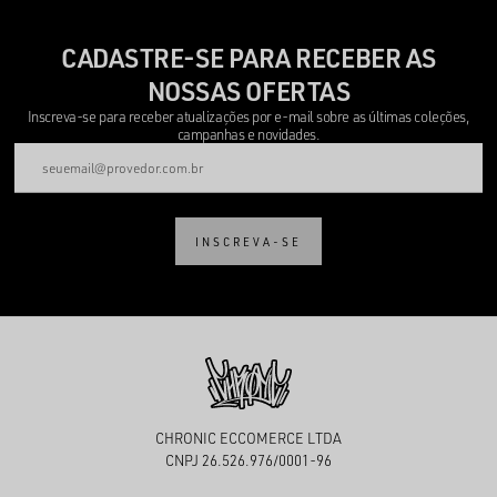
CADASTRE-SE PARA RECEBER AS
NOSSAS OFERTAS
Inscreva-se para receber atualizações por e-mail sobre as últimas coleções,
campanhas e novidades.
INSCREVA-SE
CHRONIC ECCOMERCE LTDA
CNPJ 26.526.976/0001-96