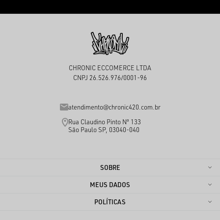
CHRONIC ECCOMERCE LTDA
CNPJ 26.526.976/0001-96
atendimento@chronic420.com.br
Rua Claudino Pinto Nº 133
São Paulo SP, 03040-040
SOBRE
MEUS DADOS
POLÍTICAS