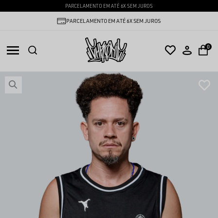
PARCELAMENTO EM ATÉ 6X SEM JUROS
PARCELAMENTO EM ATÉ 6X SEM JUROS
0