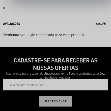
0
Nenhuma avaliação cadastrada para esse produto.
CADASTRE-SE PARA RECEBER AS
NOSSAS OFERTAS
Inscreva-se para receber atualizações por e-mail sobre as últimas coleções,
campanhas e novidades.
INSCREVA-SE