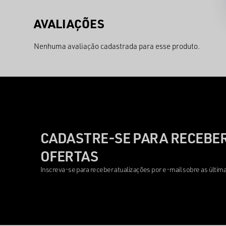
Nenhuma avaliação cadastrada para esse produto.
CADASTRE-SE PARA RECEBER
OFERTAS
Inscreva-se para receber atualizações por e-mail sobre as últi