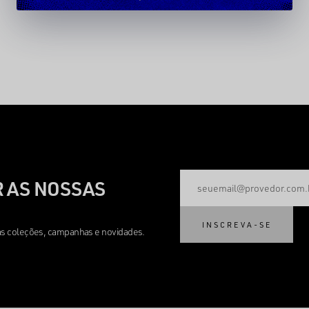
 AS NOSSAS
INSCREVA-SE
mas coleções, campanhas e novidades.