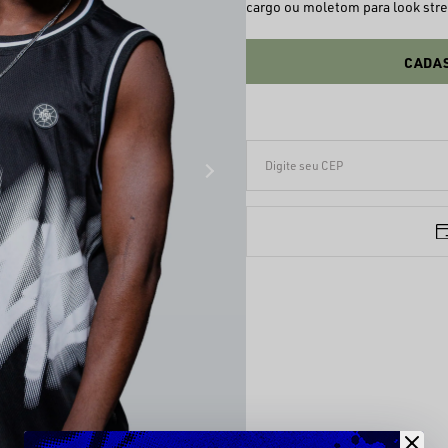
cargo ou moletom para look stre
CADAS