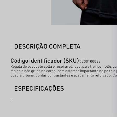
DESCRIÇÃO COMPLETA
Código identificador (SKU):
300100088
Regata de basquete solta e respirável, ideal para treinos, rolês 
rápido e não gruda no corpo, com estampa impactante no peito e 
quadra urbana, bordas contrastantes e acabamento reforçado. Com
ESPECIFICAÇÕES
0