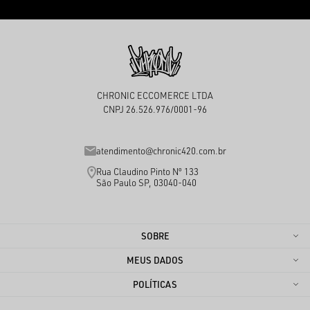
CHRONIC ECCOMERCE LTDA
CNPJ 26.526.976/0001-96
atendimento@chronic420.com.br
Rua Claudino Pinto Nº 133
São Paulo SP, 03040-040
SOBRE
MEUS DADOS
POLÍTICAS