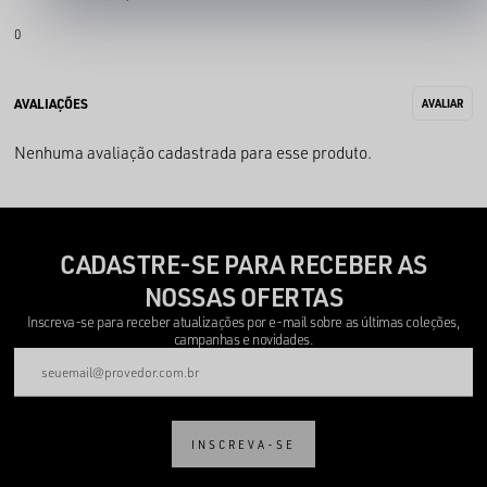
0
Nenhuma avaliação cadastrada para esse produto.
CADASTRE-SE PARA RECEBER AS
NOSSAS OFERTAS
Inscreva-se para receber atualizações por e-mail sobre as últimas coleções,
campanhas e novidades.
INSCREVA-SE