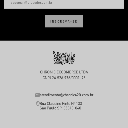
INSCREVA-SE
CHRONIC ECCOMERCE LTDA
CNPJ 26.526.976/0001-96
atendimento@chronic420.com.br
Rua Claudino Pinto Nº 133
São Paulo SP, 03040-040