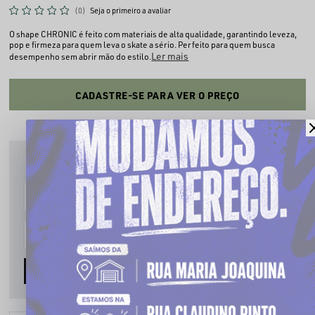
(0)
Seja o primeiro a avaliar
O shape CHRONIC é feito com materiais de alta qualidade, garantindo leveza,
pop e firmeza para quem leva o skate a sério. Perfeito para quem busca
Ler mais
desempenho sem abrir mão do estilo.
CADASTRE-SE PARA VER O PREÇO
PRODUTO INDISPONÍVEL
Cadastre seu email que te avisaremos quando estiver disponível:
AVISE-ME