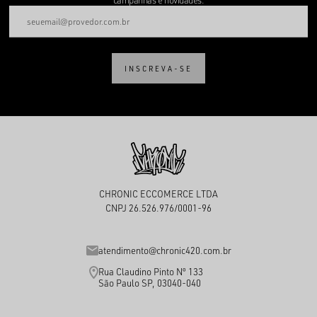
campanhas e novidades.
INSCREVA-SE
CHRONIC ECCOMERCE LTDA
CNPJ 26.526.976/0001-96
atendimento@chronic420.com.br
Rua Claudino Pinto Nº 133
São Paulo SP, 03040-040