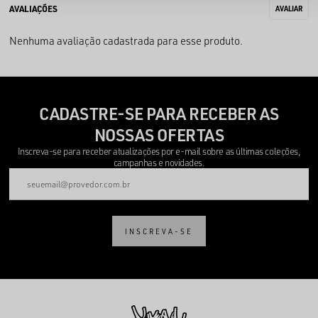
Nenhuma avaliação cadastrada para esse produto.
CADASTRE-SE PARA RECEBER AS
NOSSAS OFERTAS
Inscreva-se para receber atualizações por e-mail sobre as últimas coleções,
campanhas e novidades.
INSCREVA-SE