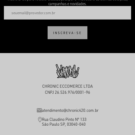
campanhas e novidades.
INSCREVA-SE
CHRONIC ECCOMERCE LTDA
CNPJ 26.526.976/0001-96
atendimento@chronic420.com.br
Rua Claudino Pinto Nº 133
São Paulo SP, 03040-040