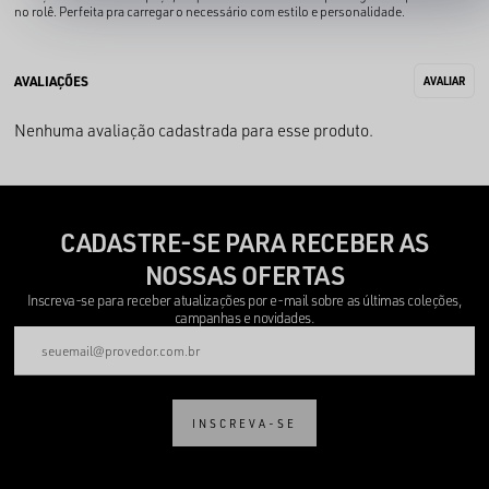
no rolê. Perfeita pra carregar o necessário com estilo e personalidade.
Nenhuma avaliação cadastrada para esse produto.
CADASTRE-SE PARA RECEBER AS
NOSSAS OFERTAS
Inscreva-se para receber atualizações por e-mail sobre as últimas coleções,
campanhas e novidades.
INSCREVA-SE