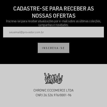
CADASTRE-SE PARA RECEBER AS
NOSSAS OFERTAS
Inscreva-se para receber atualizações por e-mail sobre as últimas coleções,
campanhas e novidades.
INSCREVA-SE
CHRONIC ECCOMERCE LTDA
CNPJ 26.526.976/0001-96