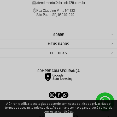
atendimento@chronic420.com.br
Rua Claudino Pinto Nº 133
São Paulo SP, 03040-040
SOBRE
MEUS DADOS
POLÍTICAS
COMPRE COM SEGURANÇA
A Chronic utiliza tecnologias de acordo com nossa política de privacidade e
© 2025 - Chronic. Todos os direitos reservados.
termos de uso, incluindo cookies. Ao permanecer navegando, você concorda
com estas condições.
Plataforma