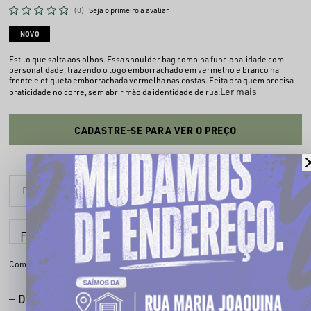
(0)
Seja o primeiro a avaliar
NOVO
Estilo que salta aos olhos. Essa shoulder bag combina funcionalidade com
personalidade, trazendo o logo emborrachado em vermelho e branco na
frente e etiqueta emborrachada vermelha nas costas. Feita pra quem precisa
Ler mais
praticidade no corre, sem abrir mão da identidade de rua.
CADASTRE-SE PARA VER O PREÇO
6x sem juros
Parcele em até
Compartilhe:
DESCRIÇÃO COMPLETA