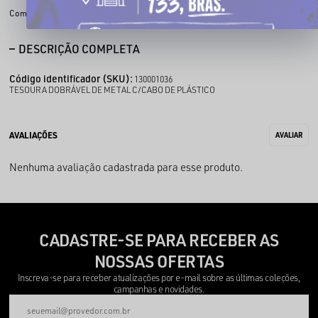
Compartilhe:
DESCRIÇÃO COMPLETA
Código identificador (SKU):
130001036
TESOURA DOBRÁVEL DE METAL C/CABO DE PLÁSTICO
Nenhuma avaliação cadastrada para esse produto.
CADASTRE-SE PARA RECEBER AS
NOSSAS OFERTAS
Inscreva-se para receber atualizações por e-mail sobre as últimas coleções,
campanhas e novidades.