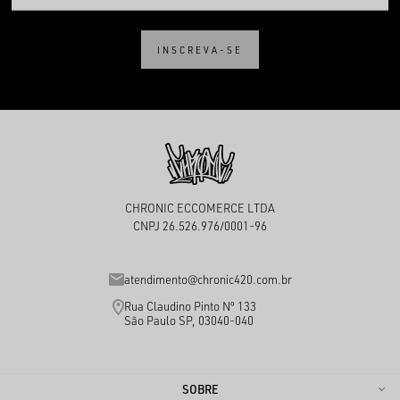
INSCREVA-SE
CHRONIC ECCOMERCE LTDA
CNPJ 26.526.976/0001-96
atendimento@chronic420.com.br
Rua Claudino Pinto Nº 133
São Paulo SP, 03040-040
SOBRE