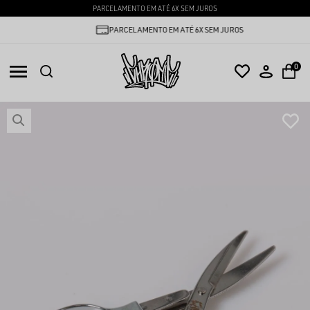
PARCELAMENTO EM ATÉ 6X SEM JUROS
PARCELAMENTO EM ATÉ 6X SEM JUROS
0