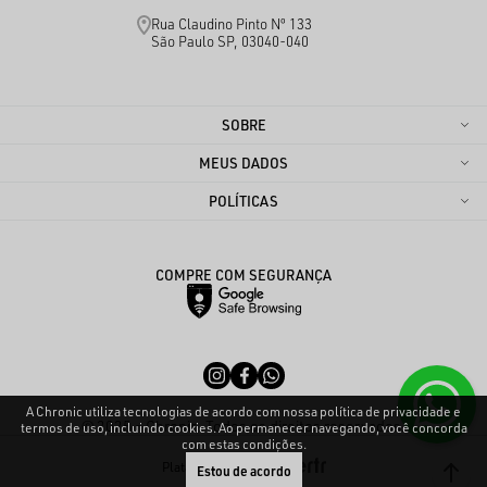
Rua Claudino Pinto Nº 133
São Paulo SP, 03040-040
SOBRE
MEUS DADOS
POLÍTICAS
COMPRE COM SEGURANÇA
A Chronic utiliza tecnologias de acordo com nossa política de privacidade e
© 2025 - Chronic. Todos os direitos reservados.
termos de uso, incluindo cookies. Ao permanecer navegando, você concorda
com estas condições.
Plataforma
Estou de acordo