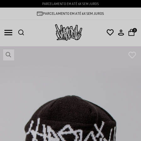
PARCELAMENTO EM ATÉ 6X SEM JUROS
PARCELAMENTO EM ATÉ 6X SEM JUROS
0