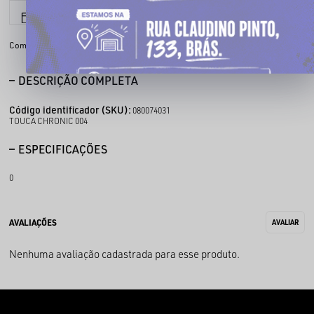
6x sem juros
Parcele em até
Compartilhe:
DESCRIÇÃO COMPLETA
Código identificador (SKU):
080074031
TOUCA CHRONIC 004
ESPECIFICAÇÕES
0
Nenhuma avaliação cadastrada para esse produto.