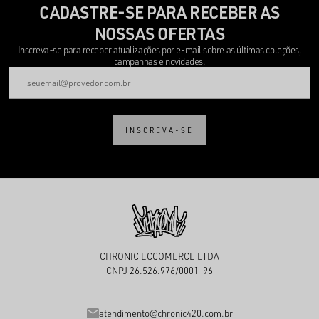
CADASTRE-SE PARA RECEBER AS
NOSSAS OFERTAS
Inscreva-se para receber atualizações por e-mail sobre as últimas coleções,
campanhas e novidades.
INSCREVA-SE
CHRONIC ECCOMERCE LTDA
CNPJ 26.526.976/0001-96
atendimento@chronic420.com.br