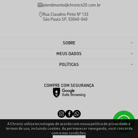
atendimento@chronic420.com.br
Rua Claudino Pinto Nº 133
São Paulo SP, 03040-040
SOBRE
MEUS DADOS
POLÍTICAS
COMPRE COM SEGURANÇA
A Chronic utiliza tecnologias de acordo com nossa política de privacidade e
© 2025 - Chronic. Todos os direitos reservados.
termos de uso, incluindo cookies. Ao permanecer navegando, você concorda
com estas condições.