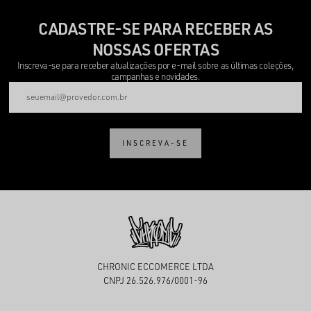
CADASTRE-SE PARA RECEBER AS
NOSSAS OFERTAS
Inscreva-se para receber atualizações por e-mail sobre as últimas coleções,
campanhas e novidades.
INSCREVA-SE
CHRONIC ECCOMERCE LTDA
CNPJ 26.526.976/0001-96