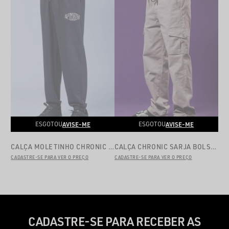
AVISE-ME
AVISE-ME
ESGOTOU
ESGOTOU
CALÇA MOLETINHO CHRONIC BLACK 06V2
CALÇA CHRONIC SARJA BOLSO 001
CADASTRE-SE PARA VER O PREÇO
CADASTRE-SE PARA VER O PREÇO
CADASTRE-SE PARA RECEBER AS