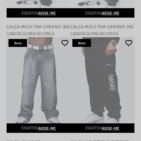
AVISE-ME
AVISE-ME
ESGOTOU
ESGOTOU
CALÇA MOLETOM CHRONIC 002
CALÇA MOLETOM CHRONIC 003
CADASTRE-SE PARA VER O PREÇO
CADASTRE-SE PARA VER O PREÇO
Novo
Novo
AVISE-ME
AVISE-ME
ESGOTOU
ESGOTOU