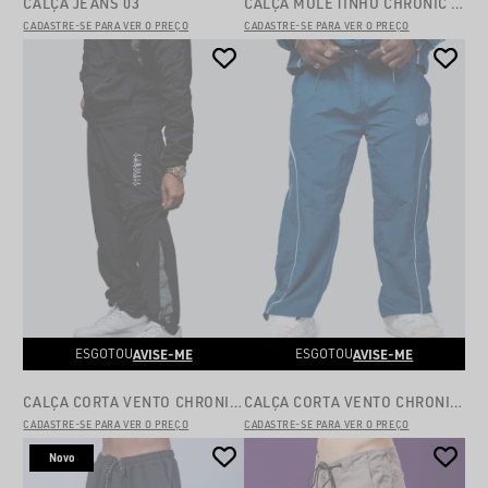
CALÇA JEANS 03
CALÇA MOLETINHO CHRONIC BLACK 07V2
CADASTRE-SE PARA VER O PREÇO
CADASTRE-SE PARA VER O PREÇO
AVISE-ME
AVISE-ME
ESGOTOU
ESGOTOU
CALÇA CORTA VENTO CHRONIC BLACK 012
CALÇA CORTA VENTO CHRONIC AZUL 013V2
CADASTRE-SE PARA VER O PREÇO
CADASTRE-SE PARA VER O PREÇO
Novo