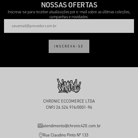
NOSSAS OFERTAS
Inscreva-se para receber atualizações por e-mail sobre as últimas coleções,
campanhas e novidades.
INSCREVA-SE
CHRONIC ECCOMERCE LTDA
CNPJ 26.526.976/0001-96
atendimento@chronic420.com.br
Rua Claudino Pinto Nº 133