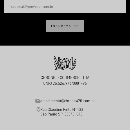
INSCREVA-SE
CHRONIC ECCOMERCE LTDA
CNPJ 26.526.976/0001-96
atendimento@chronic420.com.br
Rua Claudino Pinto Nº 133
São Paulo SP, 03040-040