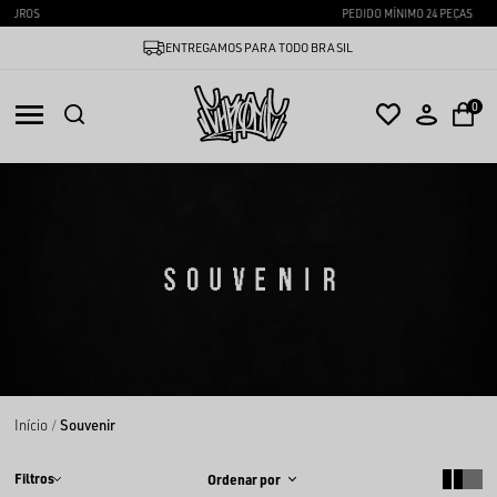
PEDIDO MÍNIMO 24 PEÇAS
ENTREGAMOS PARA TODO BRASIL
0
SOUVENIR
Início
Souvenir
Filtros
Ordenar por